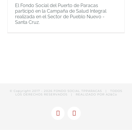
El Fondo Social del Puerto de Paracas
participó en la Campaña de Salud Integral
realizada en el Sector de Pueblo Nuevo -
Santa Cruz.
© Copyright 2017 -
2026 FONDO SOCIAL TPPARACAS | TODOS
LOS DERECHOS RESERVADOS | REALIZADO POR
A2&Co
Facebook
Linkedin