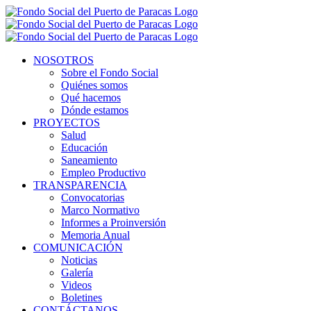
NOSOTROS
Sobre el Fondo Social
Quiénes somos
Qué hacemos
Dónde estamos
PROYECTOS
Salud
Educación
Saneamiento
Empleo Productivo
TRANSPARENCIA
Convocatorias
Marco Normativo
Informes a Proinversión
Memoria Anual
COMUNICACIÓN
Noticias
Galería
Videos
Boletines
CONTÁCTANOS