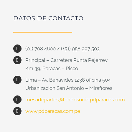
DATOS DE CONTACTO
(01) 708 4600 / ‪(+51) 958 997 503
Principal – Carretera Punta Pejerrey
Km 39, Paracas – Pisco
Lima – Av. Benavides 1238 oficina 504
Urbanización San Antonio – Miraflores
mesadepartes@fondosocialpdparacas.com
www.pdparacas.com.pe