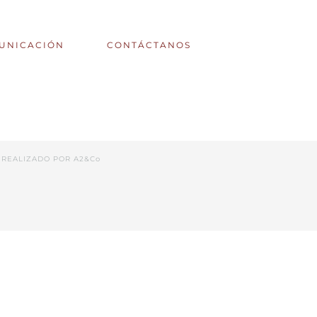
UNICACIÓN
CONTÁCTANOS
 REALIZADO POR
A2&Co