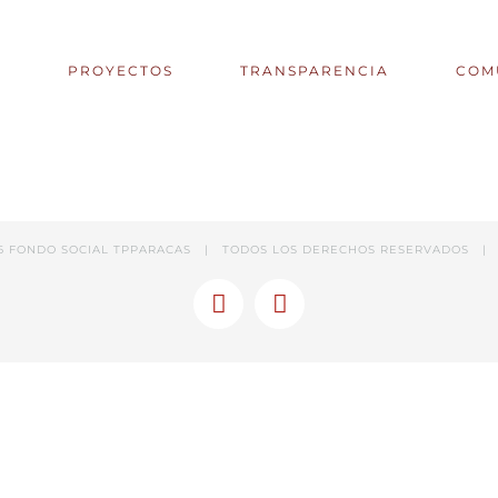
S
PROYECTOS
TRANSPARENCIA
COM
6 FONDO SOCIAL TPPARACAS | TODOS LOS DERECHOS RESERVADOS |
Facebook
Linkedin