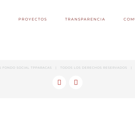
S
PROYECTOS
TRANSPARENCIA
COM
6 FONDO SOCIAL TPPARACAS | TODOS LOS DERECHOS RESERVADOS |
Facebook
Linkedin