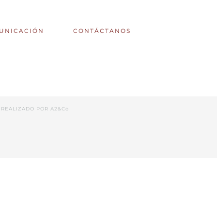
UNICACIÓN
CONTÁCTANOS
 REALIZADO POR
A2&Co