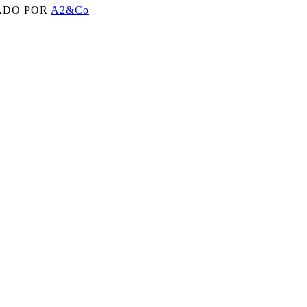
ADO POR
A2&Co