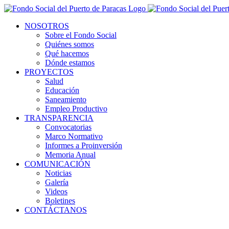
NOSOTROS
Sobre el Fondo Social
Quiénes somos
Qué hacemos
Dónde estamos
PROYECTOS
Salud
Educación
Saneamiento
Empleo Productivo
TRANSPARENCIA
Convocatorias
Marco Normativo
Informes a Proinversión
Memoria Anual
COMUNICACIÓN
Noticias
Galería
Videos
Boletines
CONTÁCTANOS