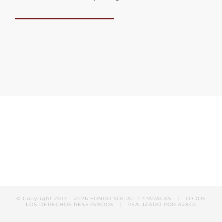
© Copyright 2017 -
2026 FONDO SOCIAL TPPARACAS | TODOS
LOS DERECHOS RESERVADOS | REALIZADO POR
A2&Co