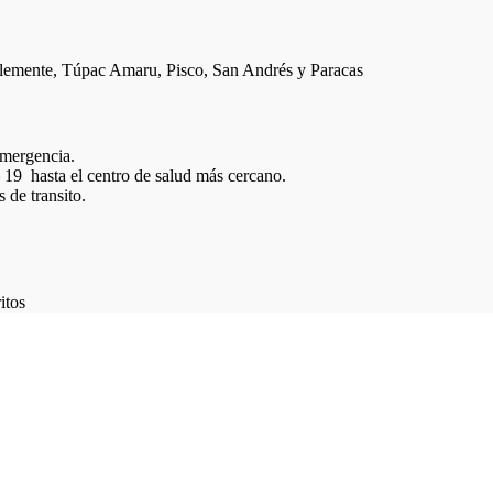
emente, Túpac Amaru, Pisco, San Andrés y Paracas
emergencia.
 19 hasta el centro de salud más cercano.
 de transito.
itos