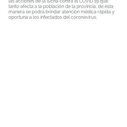
las acciones de la lucha contra el COVID 19 que
tanto afecta a la población de la provincia, de esta
manera se podrá brindar atención médica rápida y
oportuna a los infectados del coronavirus.