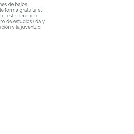
enes de bajos
e forma gratuita el
 , este beneficio
ro de estudios (ida y
ción y la juventud