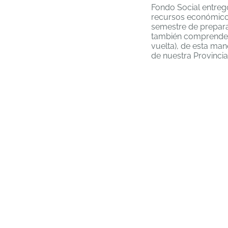
Fondo Social entregó
recursos económicos 
semestre de preparac
también comprende el
vuelta), de esta ma
de nuestra Provincia