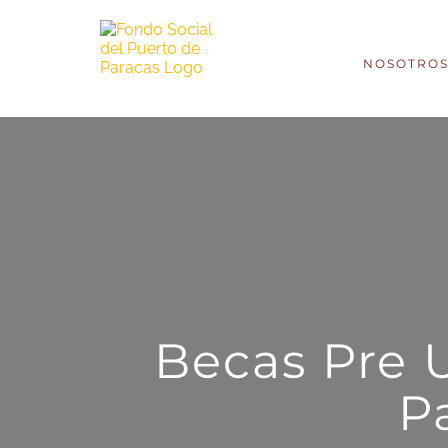
NOSOTRO
Becas Pre U
P