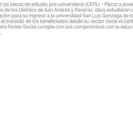
 50 becas de estudio pre universitario (CEPU – Pisco) a jóv
de los Distritos de San Andrés y Paracas, ellos estudiarán d
ión para su ingreso a la universidad San Luis Gonzaga de Ica
 traslado de los beneficiados desde su sector hasta el cent
nera Fondo Social cumple con sus compromisos con la educa
.