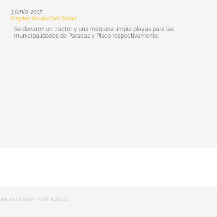
3 junio, 2017
Empleo Productivo
Salud
Se donaron un tractor y una máquina limpia playas para las
municipalidades de Paracas y Pisco respectivamente.
 REALIZADO POR
A2&Co