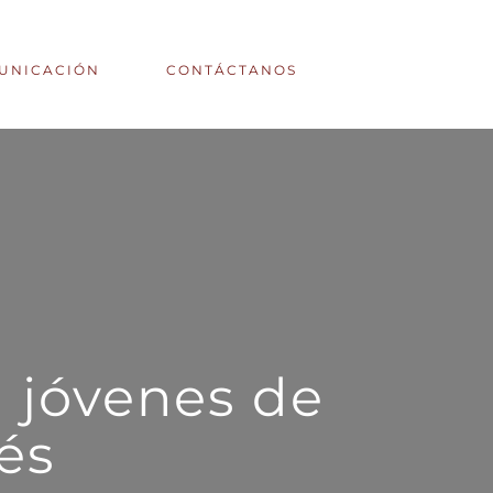
UNICACIÓN
CONTÁCTANOS
a jóvenes de
és