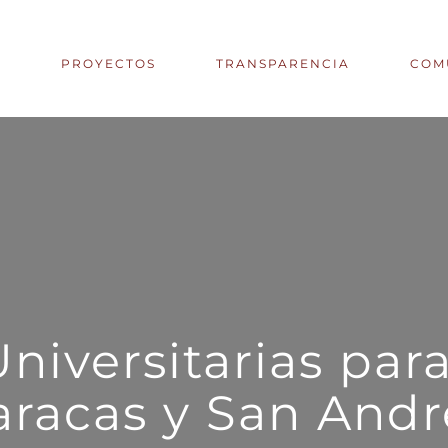
S
PROYECTOS
TRANSPARENCIA
COM
niversitarias par
aracas y San Andr