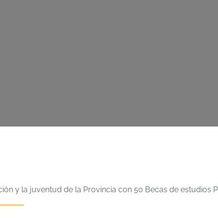
n y la juventud de la Provincia con 50 Becas de estudios Pr