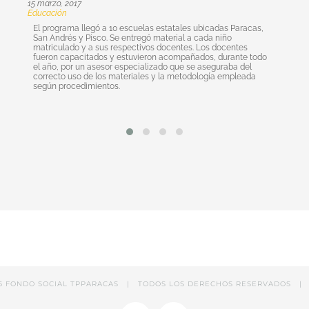
15 marzo, 2017
Educación
El programa llegó a 10 escuelas estatales ubicadas Paracas,
San Andrés y Pisco. Se entregó material a cada niño
matriculado y a sus respectivos docentes. Los docentes
fueron capacitados y estuvieron acompañados, durante todo
el año, por un asesor especializado que se aseguraba del
correcto uso de los materiales y la metodología empleada
según procedimientos.
6 FONDO SOCIAL TPPARACAS | TODOS LOS DERECHOS RESERVADOS |