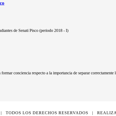
co
diantes de Senati Pisco (periodo 2018 - I)
 formar conciencia respecto a la importancia de separar correctamente l
S | TODOS LOS DERECHOS RESERVADOS | REALIZ