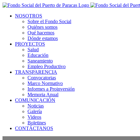
NOSOTROS
Sobre el Fondo Social
Quiénes somos
Qué hacemos
Dónde estamos
PROYECTOS
Salud
Educación
Saneamiento
Empleo Productivo
TRANSPARENCIA
Convocatorias
Marco Normativo
Informes a Proinversión
Memoria Anual
COMUNICACIÓN
Noticias
Galería
Videos
Boletines
CONTÁCTANOS