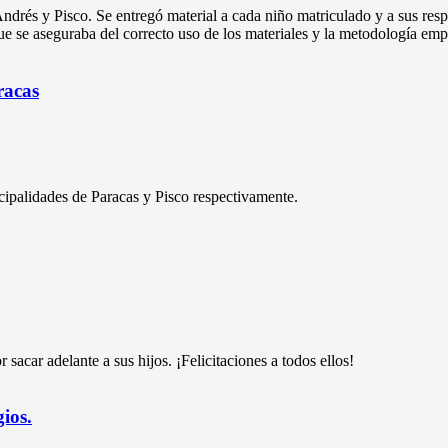
Andrés y Pisco. Se entregó material a cada niño matriculado y a sus res
ue se aseguraba del correcto uso de los materiales y la metodología em
racas
cipalidades de Paracas y Pisco respectivamente.
 sacar adelante a sus hijos. ¡Felicitaciones a todos ellos!
gios.