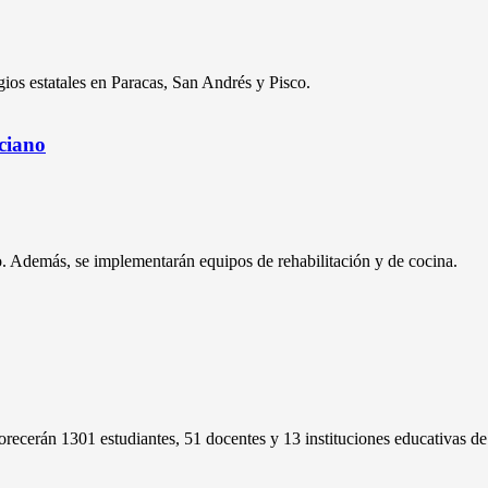
gios estatales en Paracas, San Andrés y Pisco.
nciano
co. Además, se implementarán equipos de rehabilitación y de cocina.
avorecerán 1301 estudiantes, 51 docentes y 13 instituciones educativas d