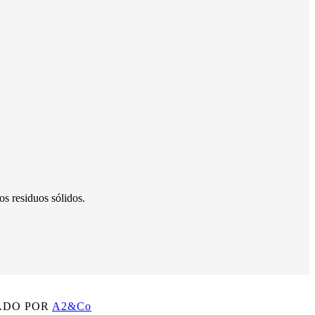
os residuos sólidos.
ADO POR
A2&Co