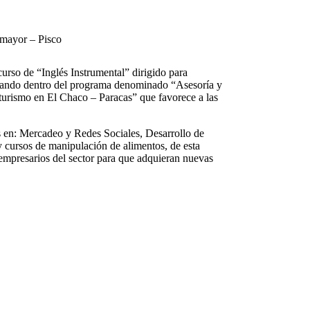
 mayor – Pisco
curso de “Inglés Instrumental” dirigido para
rollando dentro del programa denominado “Asesoría y
 turismo en El Chaco – Paracas” que favorece a las
 en: Mercadeo y Redes Sociales, Desarrollo de
y cursos de manipulación de alimentos, de esta
resarios del sector para que adquieran nuevas